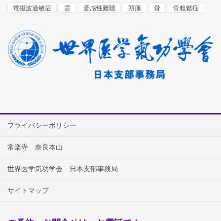
電磁波過敏症
霊
音感性難聴
頭痛
骨
骨粗鬆症
プライバシーポリシー
常楽寺 奈良本山
世界医学気功学会 日本支部事務局
サイトマップ