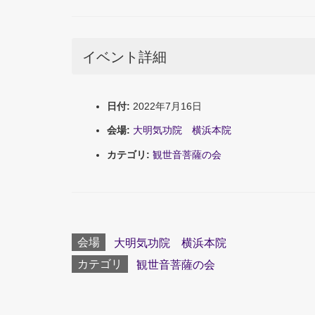
イベント詳細
日付:
2022年7月16日
会場:
大明気功院 横浜本院
カテゴリ:
観世音菩薩の会
会場
大明気功院 横浜本院
カテゴリ
観世音菩薩の会