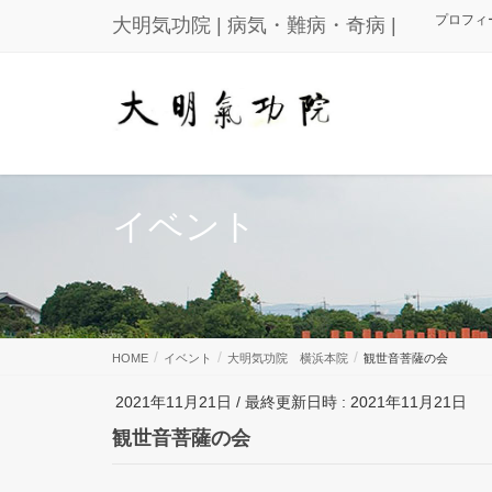
プロフィ
大明気功院 | 病気・難病・奇病 |
イベント
HOME
イベント
大明気功院 横浜本院
観世音菩薩の会
2021年11月21日
/ 最終更新日時 :
2021年11月21日
観世音菩薩の会