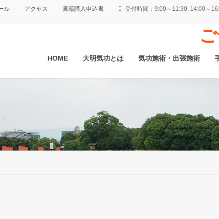
ール
アクセス
書籍購入申込書
受付時間：9:00～11:30, 14:0
ご
HOME
大明気功とは
気功施術・出張施術