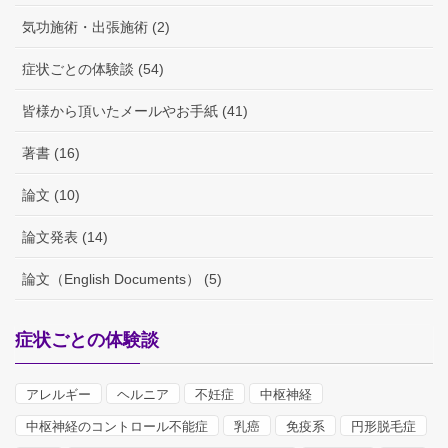
気功施術・出張施術 (2)
症状ごとの体験談 (54)
皆様から頂いたメールやお手紙 (41)
著書 (16)
論文 (10)
論文発表 (14)
論文（English Documents） (5)
症状ごとの体験談
アレルギー
ヘルニア
不妊症
中枢神経
中枢神経のコントロール不能症
乳癌
免疫系
円形脱毛症