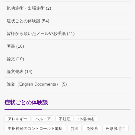
気功施術・出張施術 (2)
症状ごとの体験談 (54)
皆様から頂いたメールやお手紙 (41)
著書 (16)
論文 (10)
論文発表 (14)
論文（English Documents） (5)
症状ごとの体験談
アレルギー
ヘルニア
不妊症
中枢神経
中枢神経のコントロール不能症
乳癌
免疫系
円形脱毛症