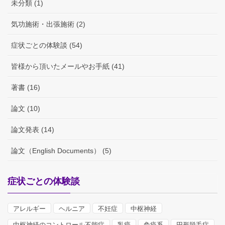
未分類 (1)
気功施術・出張施術 (2)
症状ごとの体験談 (54)
皆様から頂いたメールやお手紙 (41)
著書 (16)
論文 (10)
論文発表 (14)
論文（English Documents） (5)
症状ごとの体験談
アレルギー
ヘルニア
不妊症
中枢神経
中枢神経のコントロール不能症
乳癌
免疫系
円形脱毛症